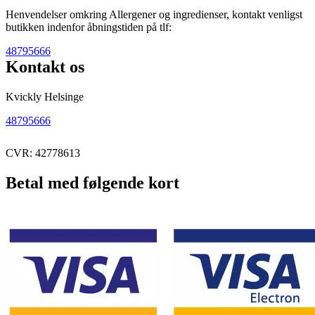
Henvendelser omkring Allergener og ingredienser, kontakt venligst
butikken indenfor åbningstiden på tlf:
48795666
Kontakt os
Kvickly Helsinge
48795666
CVR: 42778613
Betal med følgende kort