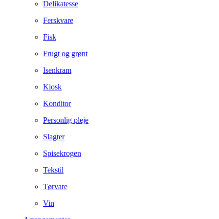
Delikatesse
Ferskvare
Fisk
Frugt og grønt
Isenkram
Kiosk
Konditor
Personlig pleje
Slagter
Spisekrogen
Tekstil
Tørvare
Vin