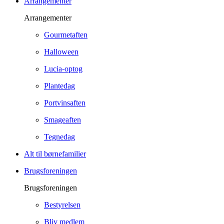
Arrangementer
Arrangementer
Gourmetaften
Halloween
Lucia-optog
Plantedag
Portvinsaften
Smageaften
Tegnedag
Alt til børnefamilier
Brugsforeningen
Brugsforeningen
Bestyrelsen
Bliv medlem