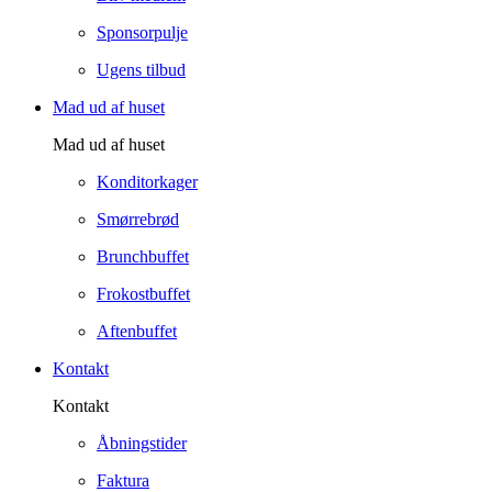
Sponsorpulje
Ugens tilbud
Mad ud af huset
Mad ud af huset
Konditorkager
Smørrebrød
Brunchbuffet
Frokostbuffet
Aftenbuffet
Kontakt
Kontakt
Åbningstider
Faktura