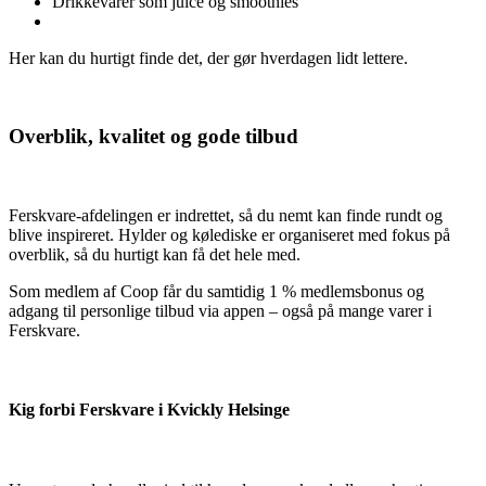
Drikkevarer som juice og smoothies
Her kan du hurtigt finde det, der gør hverdagen lidt lettere.
Overblik, kvalitet og gode tilbud
Ferskvare-afdelingen er indrettet, så du nemt kan finde rundt og
blive inspireret. Hylder og kølediske er organiseret med fokus på
overblik, så du hurtigt kan få det hele med.
Som medlem af Coop får du samtidig 1 % medlemsbonus og
adgang til personlige tilbud via appen – også på mange varer i
Ferskvare.
Kig forbi Ferskvare i Kvickly Helsinge