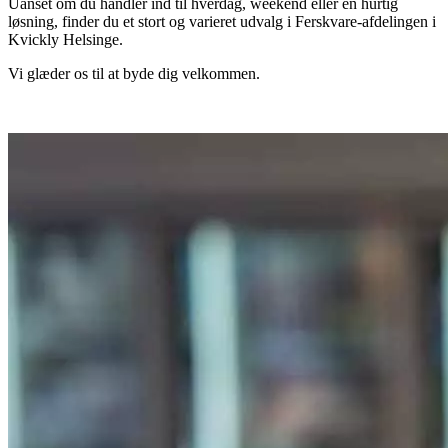
Uanset om du handler ind til hverdag, weekend eller en hurtig
løsning, finder du et stort og varieret udvalg i Ferskvare-afdelingen i
Kvickly Helsinge.
Vi glæder os til at byde dig velkommen.