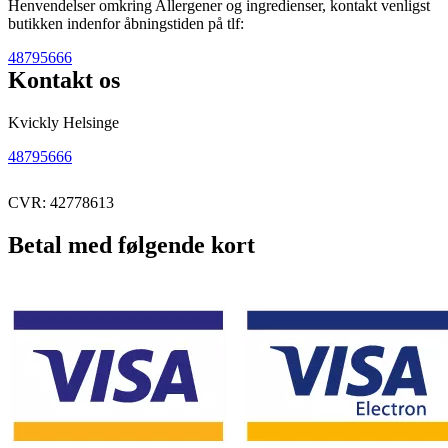
Henvendelser omkring Allergener og ingredienser, kontakt venligst
butikken indenfor åbningstiden på tlf:
48795666
Kontakt os
Kvickly Helsinge
48795666
CVR: 42778613
Betal med følgende kort