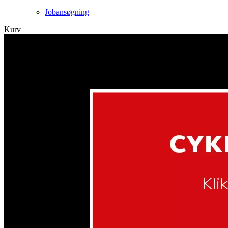
Jobansøgning
Kurv