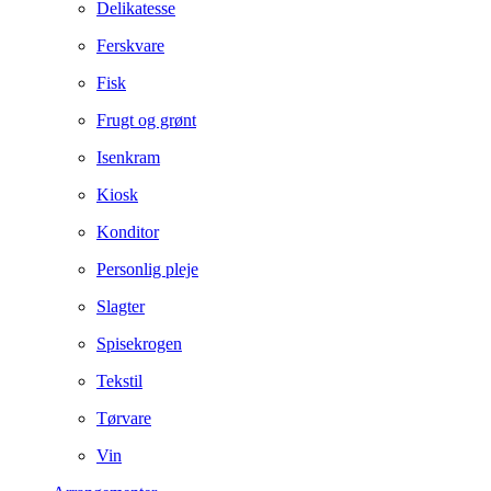
Delikatesse
Ferskvare
Fisk
Frugt og grønt
Isenkram
Kiosk
Konditor
Personlig pleje
Slagter
Spisekrogen
Tekstil
Tørvare
Vin