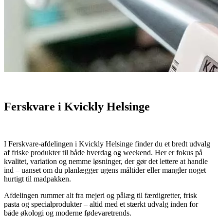
Ferskvare i Kvickly Helsinge
I Ferskvare-afdelingen i Kvickly Helsinge finder du et bredt udvalg
af friske produkter til både hverdag og weekend. Her er fokus på
kvalitet, variation og nemme løsninger, der gør det lettere at handle
ind – uanset om du planlægger ugens måltider eller mangler noget
hurtigt til madpakken.
Afdelingen rummer alt fra mejeri og pålæg til færdigretter, frisk
pasta og specialprodukter – altid med et stærkt udvalg inden for
både økologi og moderne fødevaretrends.