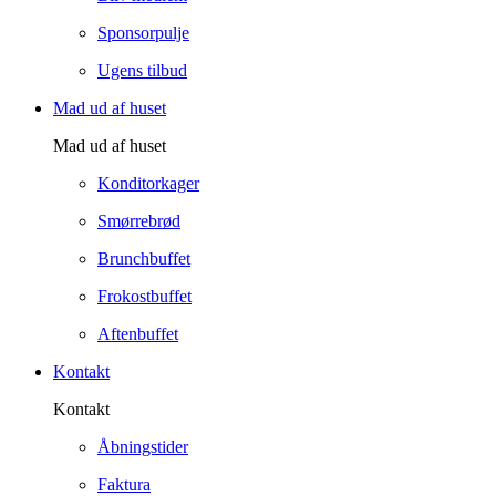
Sponsorpulje
Ugens tilbud
Mad ud af huset
Mad ud af huset
Konditorkager
Smørrebrød
Brunchbuffet
Frokostbuffet
Aftenbuffet
Kontakt
Kontakt
Åbningstider
Faktura