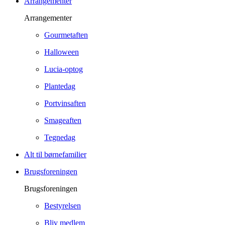
Arrangementer
Arrangementer
Gourmetaften
Halloween
Lucia-optog
Plantedag
Portvinsaften
Smageaften
Tegnedag
Alt til børnefamilier
Brugsforeningen
Brugsforeningen
Bestyrelsen
Bliv medlem