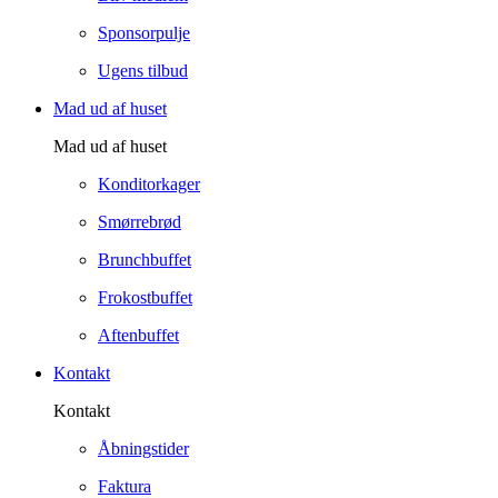
Sponsorpulje
Ugens tilbud
Mad ud af huset
Mad ud af huset
Konditorkager
Smørrebrød
Brunchbuffet
Frokostbuffet
Aftenbuffet
Kontakt
Kontakt
Åbningstider
Faktura