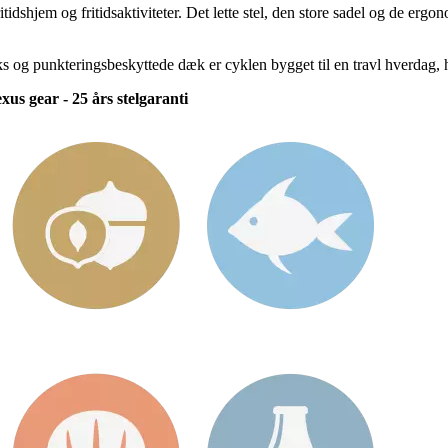
fritidshjem og fritidsaktiviteter. Det lette stel, den store sadel og de e
 og punkteringsbeskyttede dæk er cyklen bygget til en travl hverdag, hvo
us gear - 25 års stelgaranti