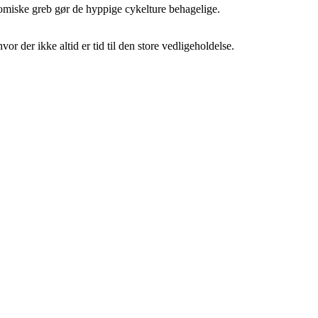
rgonomiske greb gør de hyppige cykelture behagelige.
r der ikke altid er tid til den store vedligeholdelse.