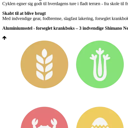
Cyklen egner sig godt til hverdagens ture i fladt terræn - fra skole til 
Skabt til at blive brugt
Med indvendige gear, fodbremse, slagfast lakering, forseglet krankboks
Aluminiumsstel - forseglet krankboks – 3 indvendige Shimano Nex