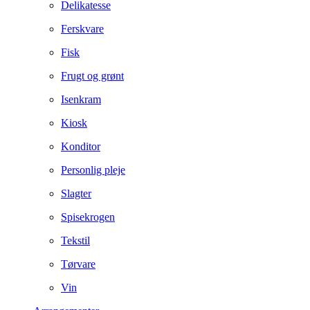
Delikatesse
Ferskvare
Fisk
Frugt og grønt
Isenkram
Kiosk
Konditor
Personlig pleje
Slagter
Spisekrogen
Tekstil
Tørvare
Vin