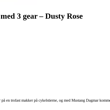
med 3 gear – Dusty Rose
alder på en trofast makker på cykelstierne, og med Mustang Dagmar komm