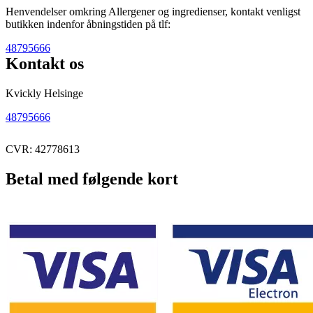
Henvendelser omkring Allergener og ingredienser, kontakt venligst
butikken indenfor åbningstiden på tlf:
48795666
Kontakt os
Kvickly Helsinge
48795666
CVR: 42778613
Betal med følgende kort