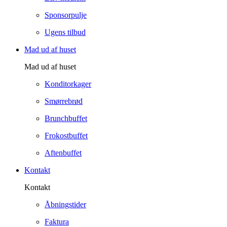
Sponsorpulje
Ugens tilbud
Mad ud af huset
Mad ud af huset
Konditorkager
Smørrebrød
Brunchbuffet
Frokostbuffet
Aftenbuffet
Kontakt
Kontakt
Åbningstider
Faktura