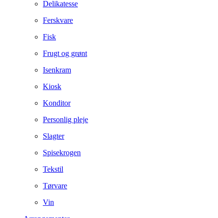
Delikatesse
Ferskvare
Fisk
Frugt og grønt
Isenkram
Kiosk
Konditor
Personlig pleje
Slagter
Spisekrogen
Tekstil
Tørvare
Vin