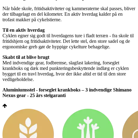
Når både skole, fritidsaktiviteter og kammeraterne skal passes, bliver
der tilbagelagt en del kilometer. En aktiv hverdag kalder på en
trofast makker på cykelstierne.
Til en aktiv hverdag
Cyklen egner sig godt til hverdagens ture i fladt terræn - fra skole til
fritidshjem og fritidsaktiviteter. Det lette stel, den store sadel og de
ergonomiske greb gør de hyppige cykelture behagelige.
Skabt til at blive brugt
Med indvendige gear, fodbremse, slagfast lakering, forseglet
krankboks og dæk med punkteringsbeskyttende indlæg er cyklen
bygget til en travl hverdag, hvor der ikke altid er tid til den store
vedligeholdelse.
Aluminiumsstel - forseglet krankboks – 3 indvendige Shimano
Nexus gear - 25 års stelgaranti