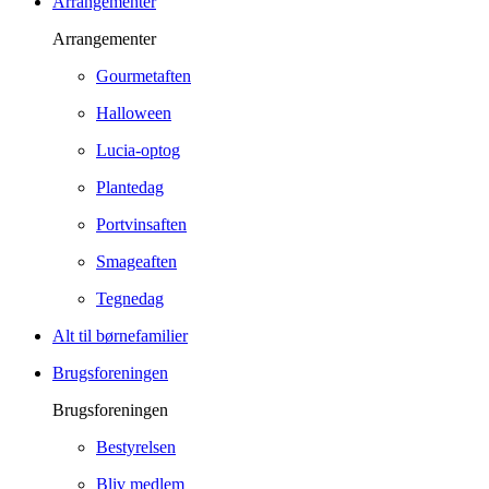
Arrangementer
Arrangementer
Gourmetaften
Halloween
Lucia-optog
Plantedag
Portvinsaften
Smageaften
Tegnedag
Alt til børnefamilier
Brugsforeningen
Brugsforeningen
Bestyrelsen
Bliv medlem