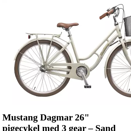
Mustang Dagmar 26"
pigecykel med 3 gear – Sand