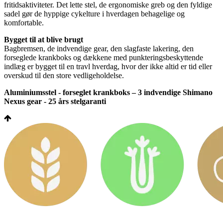
fritidsaktiviteter. Det lette stel, de ergonomiske greb og den fyldige
sadel gør de hyppige cykelture i hverdagen behagelige og
komfortable.
Bygget til at blive brugt
Bagbremsen, de indvendige gear, den slagfaste lakering, den
forseglede krankboks og dækkene med punkteringsbeskyttende
indlæg er bygget til en travl hverdag, hvor der ikke altid er tid eller
overskud til den store vedligeholdelse.
Aluminiumsstel - forseglet krankboks – 3 indvendige Shimano
Nexus gear - 25 års stelgaranti