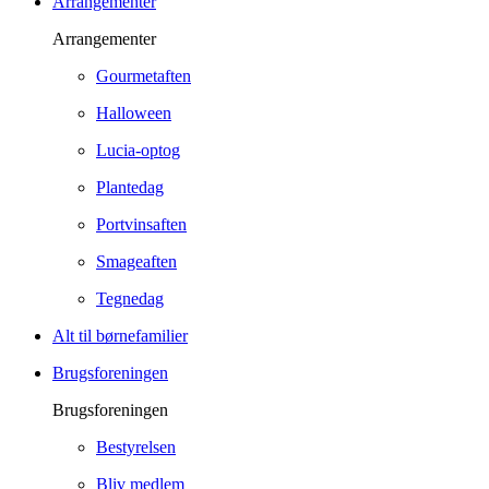
Arrangementer
Arrangementer
Gourmetaften
Halloween
Lucia-optog
Plantedag
Portvinsaften
Smageaften
Tegnedag
Alt til børnefamilier
Brugsforeningen
Brugsforeningen
Bestyrelsen
Bliv medlem