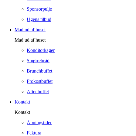
Sponsorpulje
Ugens tilbud
Mad ud af huset
Mad ud af huset
Konditorkager
Smørrebrød
Brunchbuffet
Frokostbuffet
Aftenbuffet
Kontakt
Kontakt
Åbningstider
Faktura