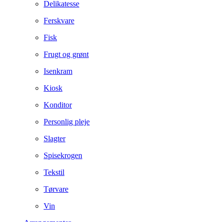
Delikatesse
Ferskvare
Fisk
Frugt og grønt
Isenkram
Kiosk
Konditor
Personlig pleje
Slagter
Spisekrogen
Tekstil
Tørvare
Vin