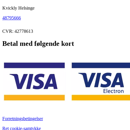
Kvickly Helsinge
48795666
CVR: 42778613
Betal med følgende kort
Forretningsbetingelser
Ret cookie-samtykke