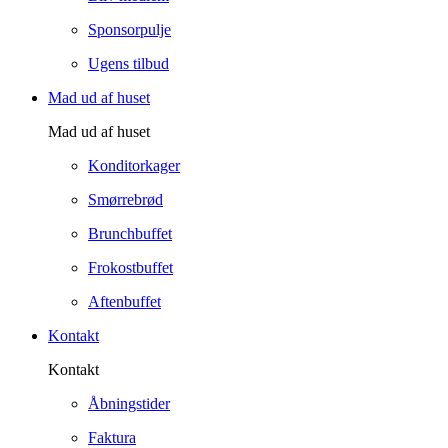
Sponsorpulje
Ugens tilbud
Mad ud af huset
Mad ud af huset
Konditorkager
Smørrebrød
Brunchbuffet
Frokostbuffet
Aftenbuffet
Kontakt
Kontakt
Åbningstider
Faktura