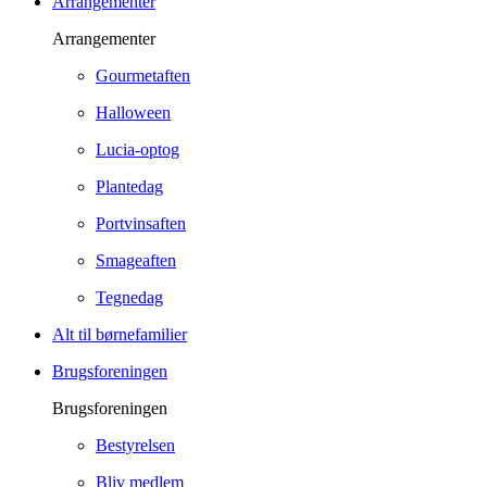
Arrangementer
Arrangementer
Gourmetaften
Halloween
Lucia-optog
Plantedag
Portvinsaften
Smageaften
Tegnedag
Alt til børnefamilier
Brugsforeningen
Brugsforeningen
Bestyrelsen
Bliv medlem