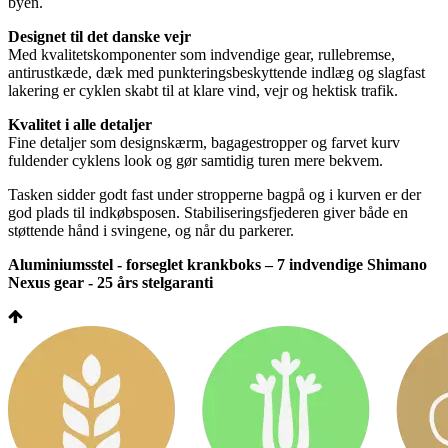
byen.
Designet til det danske vejr
Med kvalitetskomponenter som indvendige gear, rullebremse,
antirustkæde, dæk med punkteringsbeskyttende indlæg og slagfast
lakering er cyklen skabt til at klare vind, vejr og hektisk trafik.
Kvalitet i alle detaljer
Fine detaljer som designskærm, bagagestropper og farvet kurv
fuldender cyklens look og gør samtidig turen mere bekvem.
Tasken sidder godt fast under stropperne bagpå og i kurven er der
god plads til indkøbsposen. Stabiliseringsfjederen giver både en
støttende hånd i svingene, og når du parkerer.
Aluminiumsstel - forseglet krankboks – 7 indvendige Shimano
Nexus gear - 25 års stelgaranti