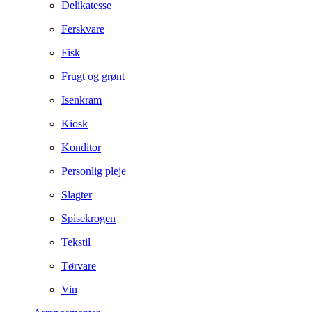
Delikatesse
Ferskvare
Fisk
Frugt og grønt
Isenkram
Kiosk
Konditor
Personlig pleje
Slagter
Spisekrogen
Tekstil
Tørvare
Vin