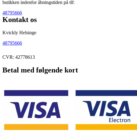
butikken indenfor åbningstiden på tlf:
48795666
Kontakt os
Kvickly Helsinge
48795666
CVR: 42778613
Betal med følgende kort