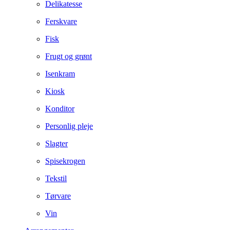
Delikatesse
Ferskvare
Fisk
Frugt og grønt
Isenkram
Kiosk
Konditor
Personlig pleje
Slagter
Spisekrogen
Tekstil
Tørvare
Vin