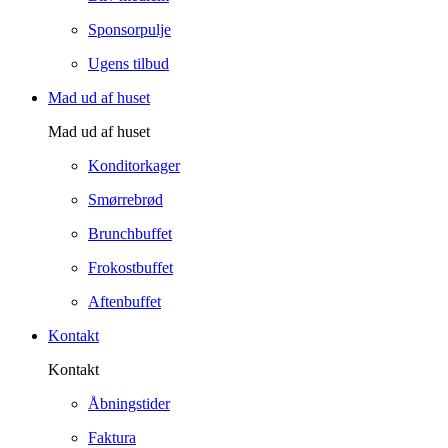
Sponsorpulje
Ugens tilbud
Mad ud af huset
Mad ud af huset
Konditorkager
Smørrebrød
Brunchbuffet
Frokostbuffet
Aftenbuffet
Kontakt
Kontakt
Åbningstider
Faktura