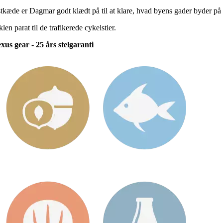
tkæde er Dagmar godt klædt på til at klare, hvad byens gader byder på af
 parat til de trafikerede cykelstier.
us gear - 25 års stelgaranti