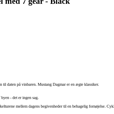
 med 7 gear - Black
den til daten på vinbaren. Mustang Dagmar er en ægte klassiker.
 byen - det er ingen sag.
kelturene mellem dagens begivenheder til en behagelig fornøjelse. Cyk