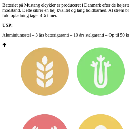
Batteriet på Mustang elcykler er produceret i Danmark efter de højeste s
modstand. Dette sikrer en høj kvalitet og lang holdbarhed. Al strøm bru
fuld opladning tager 4-6 timer.
USP:
Aluminiumsstel – 3 års batterigaranti – 10 års stelgaranti – Op til 50 