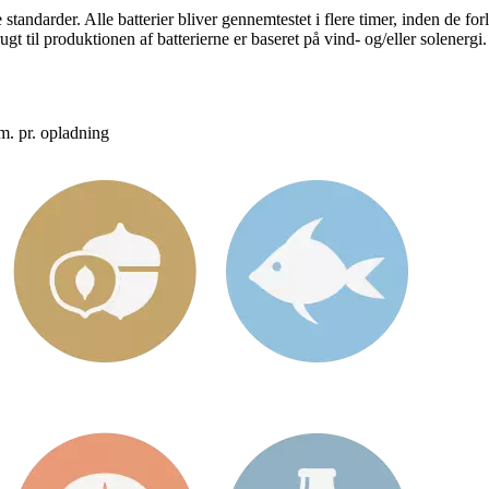
tandarder. Alle batterier bliver gennemtestet i flere timer, inden de for
gt til produktionen af batterierne er baseret på vind- og/eller solenergi.
km. pr. opladning