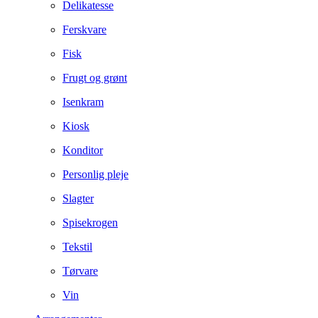
Delikatesse
Ferskvare
Fisk
Frugt og grønt
Isenkram
Kiosk
Konditor
Personlig pleje
Slagter
Spisekrogen
Tekstil
Tørvare
Vin