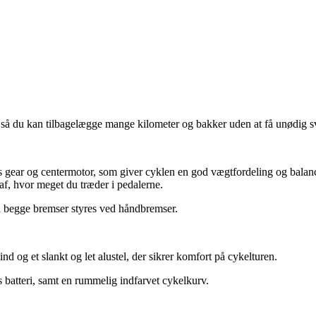
 så du kan tilbagelægge mange kilometer og bakker uden at få unødig 
gear og centermotor, som giver cyklen en god vægtfordeling og balanc
af, hvor meget du træder i pedalerne.
å begge bremser styres ved håndbremser.
d og et slankt og let alustel, der sikrer komfort på cykelturen.
batteri, samt en rummelig indfarvet cykelkurv.