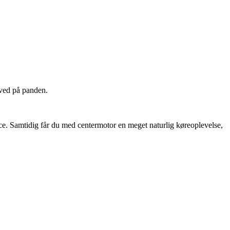
sved på panden.
e. Samtidig får du med centermotor en meget naturlig køreoplevelse,