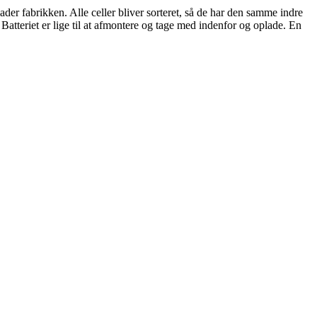
lader fabrikken. Alle celler bliver sorteret, så de har den samme indre
 Batteriet er lige til at afmontere og tage med indenfor og oplade. En