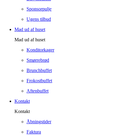
Sponsorpulje
Ugens tilbud
Mad ud af huset
Mad ud af huset
Konditorkager
Smørrebrød
Brunchbuffet
Frokostbuffet
Aftenbuffet
Kontakt
Kontakt
Åbningstider
Faktura