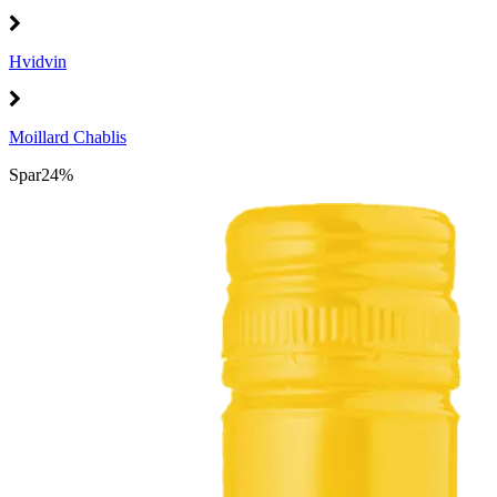
Hvidvin
Moillard Chablis
Spar
24%