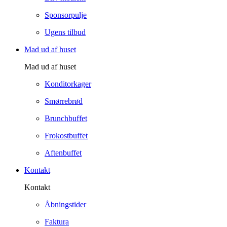
Sponsorpulje
Ugens tilbud
Mad ud af huset
Mad ud af huset
Konditorkager
Smørrebrød
Brunchbuffet
Frokostbuffet
Aftenbuffet
Kontakt
Kontakt
Åbningstider
Faktura