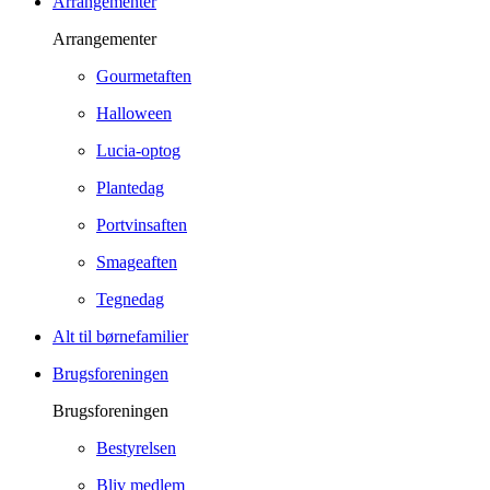
Arrangementer
Arrangementer
Gourmetaften
Halloween
Lucia-optog
Plantedag
Portvinsaften
Smageaften
Tegnedag
Alt til børnefamilier
Brugsforeningen
Brugsforeningen
Bestyrelsen
Bliv medlem