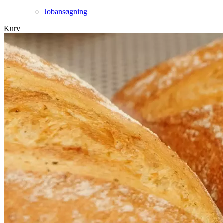
Jobansøgning
Kurv