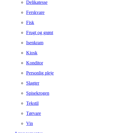
Delikatesse
Ferskvare
Fisk
Frugt og grønt
Isenkram
Kiosk
Konditor
Personlig pleje
Slagter
Spisekrogen
Tekstil
Tørvare
Vin