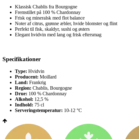
Klassisk Chablis fra Bourgogne
Fremstillet på 100 % Chardonnay
Frisk og mineralsk med flot balance
Noter af citrus, grønne æbler, hvide blomster og flint
Perfekt til fisk, skaldyr, sushi og østers
Elegant hvidvin med lang og frisk eftersmag
Specifikationer
Type:
Hvidvin
Producent:
Moillard
Land:
Frankrig
Region:
Chablis, Bourgogne
Drue:
100 % Chardonnay
Alkohol:
12,5 %
Indhold:
75 cl
Serveringstemperatur:
10-12 °C