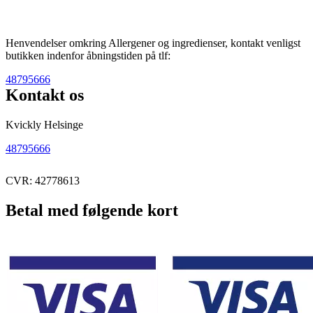
Henvendelser omkring Allergener og ingredienser, kontakt venligst
butikken indenfor åbningstiden på tlf:
48795666
Kontakt os
Kvickly Helsinge
48795666
CVR: 42778613
Betal med følgende kort