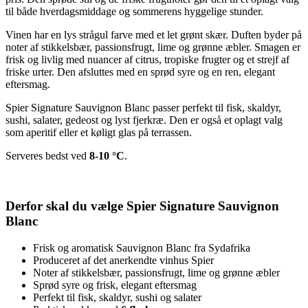
til både hverdagsmiddage og sommerens hyggelige stunder.
Vinen har en lys strågul farve med et let grønt skær. Duften byder på
noter af stikkelsbær, passionsfrugt, lime og grønne æbler. Smagen er
frisk og livlig med nuancer af citrus, tropiske frugter og et strejf af
friske urter. Den afsluttes med en sprød syre og en ren, elegant
eftersmag.
Spier Signature Sauvignon Blanc passer perfekt til fisk, skaldyr,
sushi, salater, gedeost og lyst fjerkræ. Den er også et oplagt valg
som aperitif eller et køligt glas på terrassen.
Serveres bedst ved
8-10 °C
.
Derfor skal du vælge Spier Signature Sauvignon
Blanc
Frisk og aromatisk Sauvignon Blanc fra Sydafrika
Produceret af det anerkendte vinhus Spier
Noter af stikkelsbær, passionsfrugt, lime og grønne æbler
Sprød syre og frisk, elegant eftersmag
Perfekt til fisk, skaldyr, sushi og salater