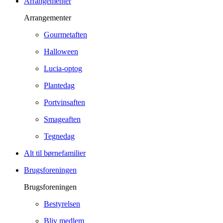
Arrangementer
Arrangementer
Gourmetaften
Halloween
Lucia-optog
Plantedag
Portvinsaften
Smageaften
Tegnedag
Alt til børnefamilier
Brugsforeningen
Brugsforeningen
Bestyrelsen
Bliv medlem