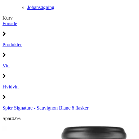
Jobansøgning
Kurv
Forside
Produkter
Vin
Hvidvin
Spier Signature - Sauvignon Blanc 6 flasker
Spar
42%