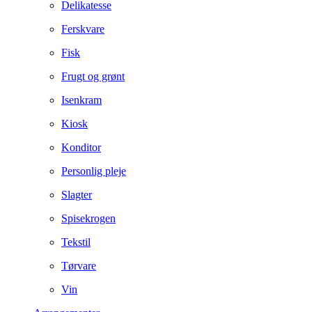
Delikatesse
Ferskvare
Fisk
Frugt og grønt
Isenkram
Kiosk
Konditor
Personlig pleje
Slagter
Spisekrogen
Tekstil
Tørvare
Vin