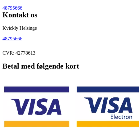
48795666
Kontakt os
Kvickly Helsinge
48795666
CVR: 42778613
Betal med følgende kort