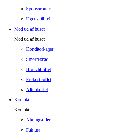
Sponsorpulje
Ugens tilbud
Mad ud af huset
Mad ud af huset
Konditorkager
Smørrebrød
Brunchbuffet
Frokostbuffet
Aftenbuffet
Kontakt
Kontakt
Åbningstider
Faktura