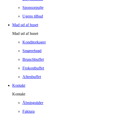
Sponsorpulje
Ugens tilbud
Mad ud af huset
Mad ud af huset
Konditorkager
Smørrebrød
Brunchbuffet
Frokostbuffet
Aftenbuffet
Kontakt
Kontakt
Åbningstider
Faktura