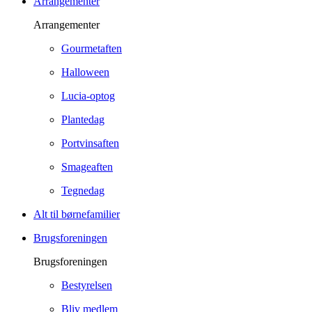
Arrangementer
Arrangementer
Gourmetaften
Halloween
Lucia-optog
Plantedag
Portvinsaften
Smageaften
Tegnedag
Alt til børnefamilier
Brugsforeningen
Brugsforeningen
Bestyrelsen
Bliv medlem