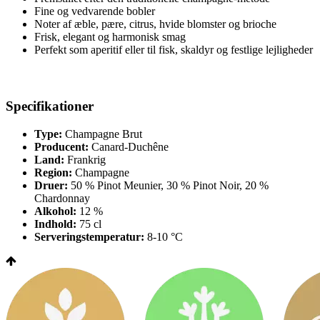
Fine og vedvarende bobler
Noter af æble, pære, citrus, hvide blomster og brioche
Frisk, elegant og harmonisk smag
Perfekt som aperitif eller til fisk, skaldyr og festlige lejligheder
Specifikationer
Type:
Champagne Brut
Producent:
Canard-Duchêne
Land:
Frankrig
Region:
Champagne
Druer:
50 % Pinot Meunier, 30 % Pinot Noir, 20 %
Chardonnay
Alkohol:
12 %
Indhold:
75 cl
Serveringstemperatur:
8-10 °C