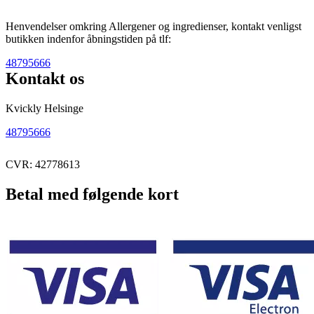
Henvendelser omkring Allergener og ingredienser, kontakt venligst
butikken indenfor åbningstiden på tlf:
48795666
Kontakt os
Kvickly Helsinge
48795666
CVR: 42778613
Betal med følgende kort