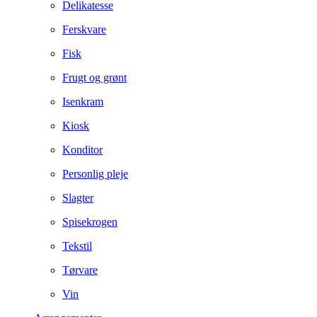
Delikatesse
Ferskvare
Fisk
Frugt og grønt
Isenkram
Kiosk
Konditor
Personlig pleje
Slagter
Spisekrogen
Tekstil
Tørvare
Vin