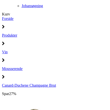
Jobansøgning
Kurv
Forside
Produkter
Vin
Mousserende
Canard-Duchene Champagne Brut
Spar
27%