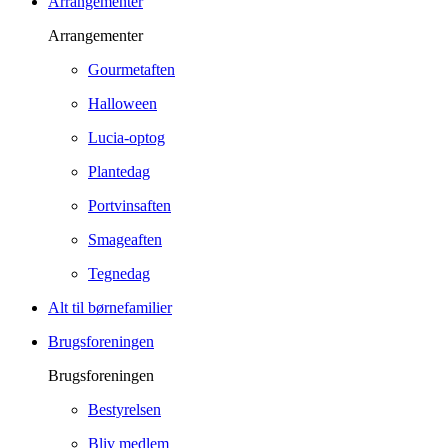
Arrangementer
Arrangementer
Gourmetaften
Halloween
Lucia-optog
Plantedag
Portvinsaften
Smageaften
Tegnedag
Alt til børnefamilier
Brugsforeningen
Brugsforeningen
Bestyrelsen
Bliv medlem