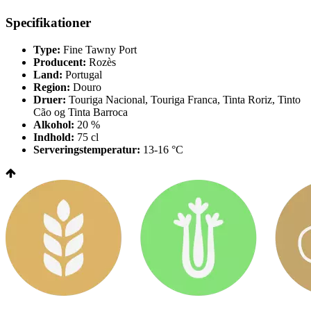
Specifikationer
Type:
Fine Tawny Port
Producent:
Rozès
Land:
Portugal
Region:
Douro
Druer:
Touriga Nacional, Touriga Franca, Tinta Roriz, Tinto
Cão og Tinta Barroca
Alkohol:
20 %
Indhold:
75 cl
Serveringstemperatur:
13-16 °C