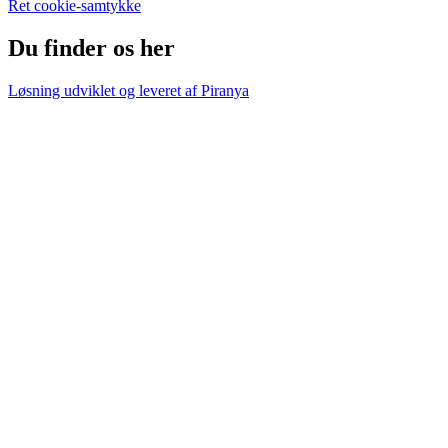
Ret cookie-samtykke
Du finder os her
Løsning udviklet og leveret af
Piranya