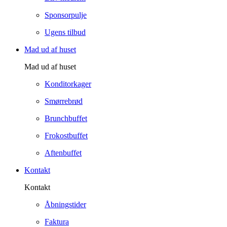
Sponsorpulje
Ugens tilbud
Mad ud af huset
Mad ud af huset
Konditorkager
Smørrebrød
Brunchbuffet
Frokostbuffet
Aftenbuffet
Kontakt
Kontakt
Åbningstider
Faktura