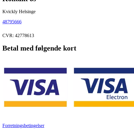
Kvickly Helsinge
48795666
CVR: 42778613
Betal med følgende kort
Forretningsbetingelser