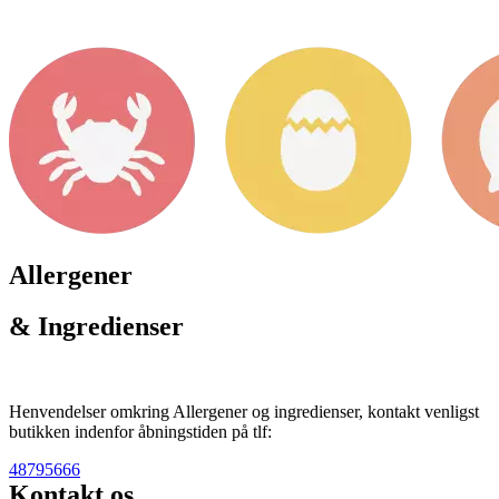
Allergener
& Ingredienser
Henvendelser omkring Allergener og ingredienser, kontakt venligst
butikken indenfor åbningstiden på tlf:
48795666
Kontakt os