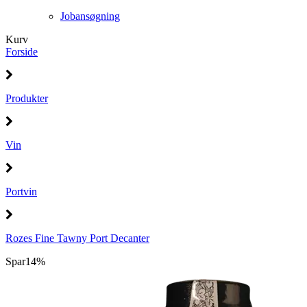
Jobansøgning
Kurv
Forside
Produkter
Vin
Portvin
Rozes Fine Tawny Port Decanter
Spar
14%