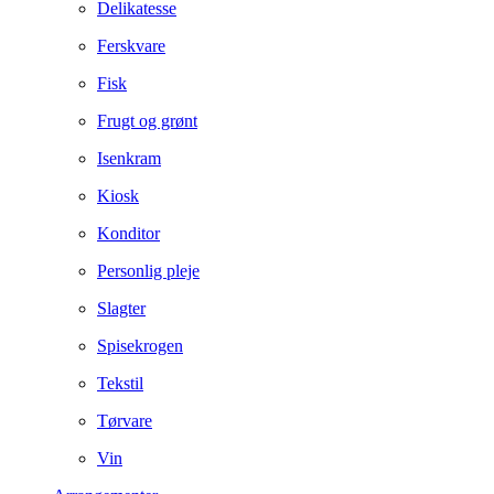
Delikatesse
Ferskvare
Fisk
Frugt og grønt
Isenkram
Kiosk
Konditor
Personlig pleje
Slagter
Spisekrogen
Tekstil
Tørvare
Vin