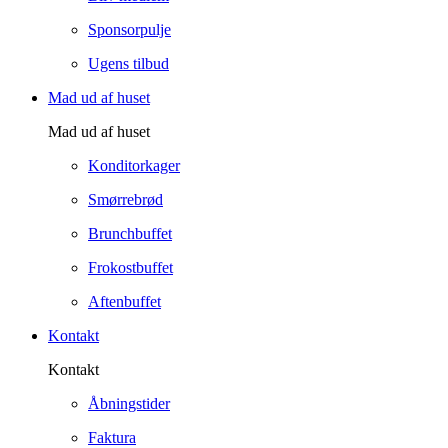
Sponsorpulje
Ugens tilbud
Mad ud af huset
Mad ud af huset
Konditorkager
Smørrebrød
Brunchbuffet
Frokostbuffet
Aftenbuffet
Kontakt
Kontakt
Åbningstider
Faktura