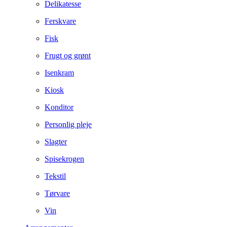
Delikatesse
Ferskvare
Fisk
Frugt og grønt
Isenkram
Kiosk
Konditor
Personlig pleje
Slagter
Spisekrogen
Tekstil
Tørvare
Vin