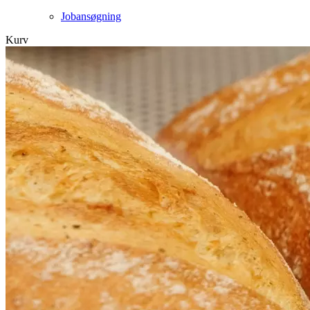
Jobansøgning
Kurv