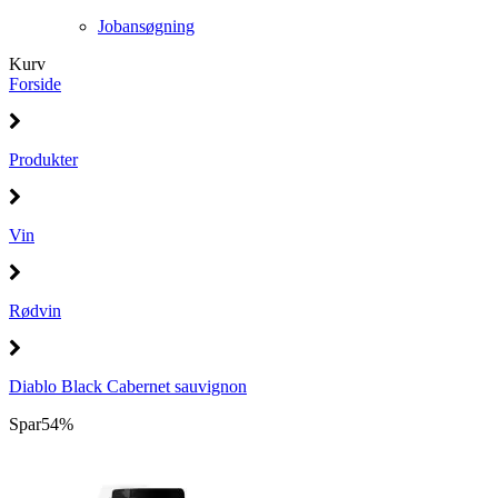
Jobansøgning
Kurv
Forside
Produkter
Vin
Rødvin
Diablo Black Cabernet sauvignon
Spar
54%