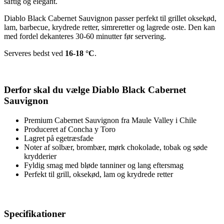
saftig og elegant.
Diablo Black Cabernet Sauvignon passer perfekt til grillet oksekød,
lam, barbecue, krydrede retter, simreretter og lagrede oste. Den kan
med fordel dekanteres 30-60 minutter før servering.
Serveres bedst ved
16-18 °C
.
Derfor skal du vælge Diablo Black Cabernet
Sauvignon
Premium Cabernet Sauvignon fra Maule Valley i Chile
Produceret af Concha y Toro
Lagret på egetræsfade
Noter af solbær, brombær, mørk chokolade, tobak og søde
krydderier
Fyldig smag med bløde tanniner og lang eftersmag
Perfekt til grill, oksekød, lam og krydrede retter
Specifikationer