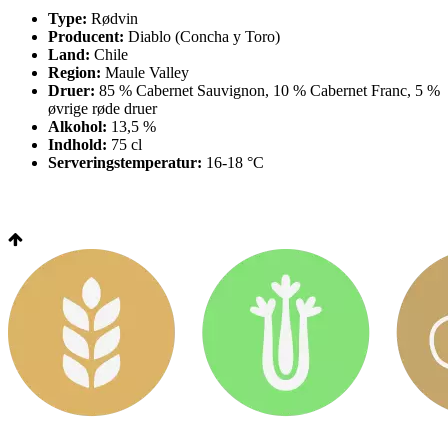
Type:
Rødvin
Producent:
Diablo (Concha y Toro)
Land:
Chile
Region:
Maule Valley
Druer:
85 % Cabernet Sauvignon, 10 % Cabernet Franc, 5 %
øvrige røde druer
Alkohol:
13,5 %
Indhold:
75 cl
Serveringstemperatur:
16-18 °C