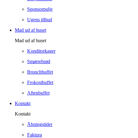
Sponsorpulje
Ugens tilbud
Mad ud af huset
Mad ud af huset
Konditorkager
Smørrebrød
Brunchbuffet
Frokostbuffet
Aftenbuffet
Kontakt
Kontakt
Åbningstider
Faktura