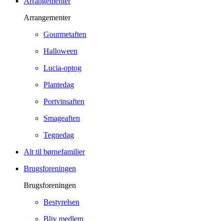
Arrangementer
Arrangementer
Gourmetaften
Halloween
Lucia-optog
Plantedag
Portvinsaften
Smageaften
Tegnedag
Alt til børnefamilier
Brugsforeningen
Brugsforeningen
Bestyrelsen
Bliv medlem