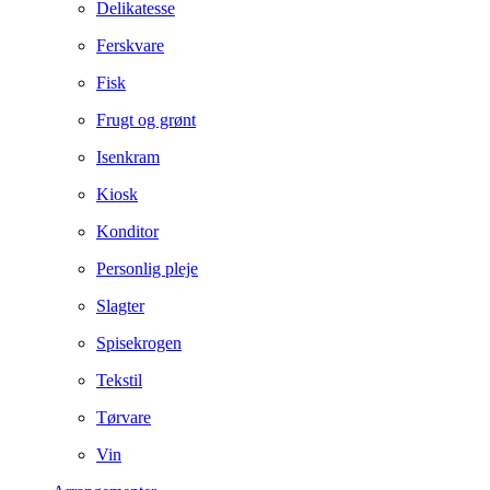
Delikatesse
Ferskvare
Fisk
Frugt og grønt
Isenkram
Kiosk
Konditor
Personlig pleje
Slagter
Spisekrogen
Tekstil
Tørvare
Vin